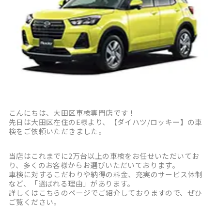
こんにちは、大田区車検専門店です！
先日は大田区在住のE様より、【ダイハツ/ロッキー】の車
検をご依頼いただきました。
当店はこれまでに2万台以上の車検をお任せいただいてお
り、多くのお客様からお選びいただいております。
車検に対するこだわりや納得の料金、充実のサービス体制
など、「選ばれる理由」があります。
詳しくはこちらのページでご紹介しておりますので、ぜひ
ご覧ください。