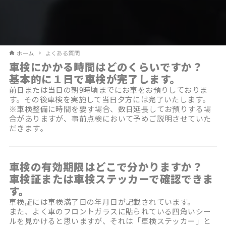
ホーム
よくある質問
車検にかかる時間はどのくらいですか？
基本的に１日で車検が完了します。
前日または当日の朝9時頃までにお車をお預りしておりま
す。その後車検を実施して当日夕方には完了いたします。
※車検整備に時間を要す場合、数日延長してお預りする場
合がありますが、事前点検において予めご説明させていた
だきます。
車検の有効期限はどこで分かりますか？
車検証または車検ステッカーで確認できま
す。
車検証には車検満了日の年月日が記載されています。
また、よく車のフロントガラスに貼られている四角いシー
ルを見かけると思いますが、それは「車検ステッカー」と