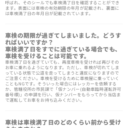
呼ばれ、そのシールでも車検満了日を確認することができ
ます。表面には車検の有効期限の年月が記載され、裏面に
は車検満了日の年月日が記載されています。
車検の期限が過ぎてしまいました。どうす
ればいいですか？
車検満了日をすでに過ぎている場合でも、
車検を受けることは可能です。
車検満了日を過ぎていても、再度車検を受ければ再びその
お車に乗れるようになります。ただし、車検が切れてしま
っている状態で公道を走ってしまうと違反になりますので
ご注意ください。車検を受けるために車検屋に乗っていく
こともNGです。そういった場合にはレッカーを依頼する
か、管轄役所の市民課で「仮ナンバー(自動車臨時運転許可
番号標)」の申請を行い、仮ナンバーをもらってから当店ま
で運転してお車をお持ち込みください。
車検は車検満了日のどのくらい前から受け