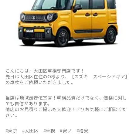
こんにちは、大田区車検専門店です！
先日は大田区在住のO様より、【スズキ スペーシアギア】
の車検をご依頼いただきました。
当店は地域最安値宣言！車検品質だけでなく、価格に対し
ても自信があります。
他店のお見積りご提示も大歓迎！ぜひお気軽にご相談くだ
さい。
#東京 #大田区 #車検 #安い #格安