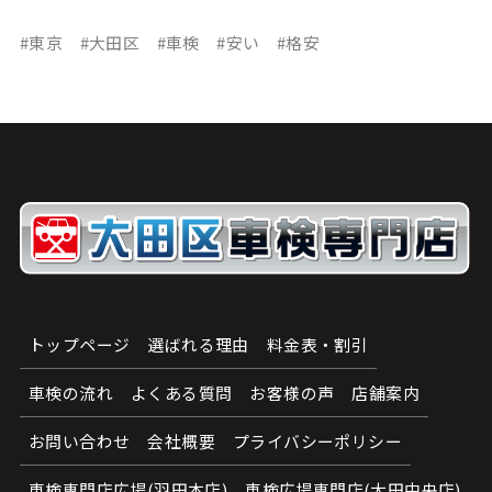
#東京 #大田区 #車検 #安い #格安
トップページ
選ばれる理由
料金表・割引
車検の流れ
よくある質問
お客様の声
店舗案内
お問い合わせ
会社概要
プライバシーポリシー
車検専門店広場(羽田本店)
車検広場専門店(大田中央店)