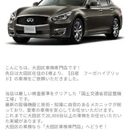
こんにちは、大田区車検専門店です！
先日は大田区在住のE様より、【日産 フーガハイブリッ
ド】の車検をご依頼いただきました。
当店は厳しい検査基準をクリアした「国土交通省認証整備
工場」です。
最新の設備機器と技術・知識に自信のあるメカニックが揃
っており、愛車の車検を安心してお任せいただけます。
これまでに大田区で20,000台以上の車検をお任せいただい
た実績があります。
大田区の車検なら「大田区車検専門店」へどうぞ！