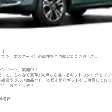
す！
スズキ エスクード】の車検をご依頼いただきました。
ャンペーン」実施中！
くと、もれなく豪華158点から選べるギフトカタログをプレ
ン雑貨やグルメ商品など、多種多様なギフトをご用意しており
門店」までどうぞ！
#格安