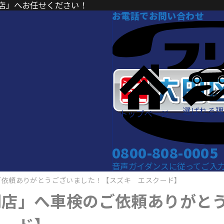
店」へお任せください！
お電話でお問い合わせ
選ばれる理
トップページ
0800-808-0005
音声ガイダンスに従ってご入力くだ
ご依頼ありがとうございました！【スズキ エスクード】
門店」へ車検のご依頼ありがと