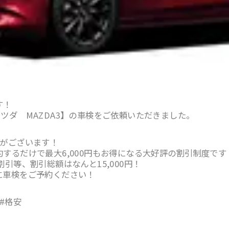
す！
ツダ MAZDA3】の車検をご依頼いただきました。
度がございます！
するだけで最大6,000円もお得になる大好評の割引制度です
引等、割引総額はなんと15,000円！
に車検をご予約ください！
#格安