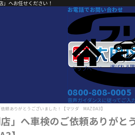
店」へお任せください！
お電話でお問い合わせ
選ばれる理
トップページ
0800-808-0005
音声ガイダンスに従ってご入力くだ
依頼ありがとうございました！【マツダ MAZDA3】
門店」へ車検のご依頼ありがと