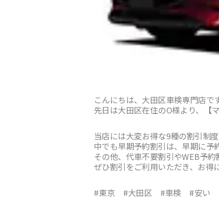
こんにちは、大田区車検専門店で
先日は大田区在住のO様より、【マ
当店には大変お得な9種の割引制
中でも早期予約割引は、早期に予約
その他、代車不要割引やWEB予約割
ぜひ割引をご利用いただき、お得
#東京 #大田区 #車検 #安い 