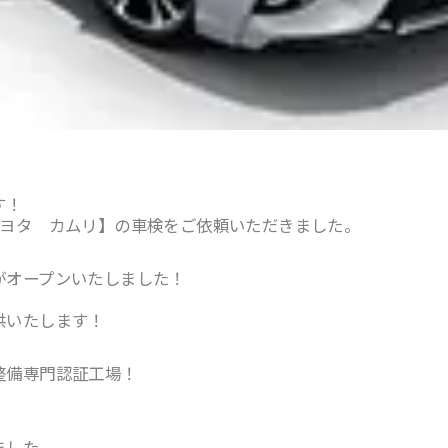
す！
トヨタ カムリ】の車検をご依頼いただきました。
がオープンいたしました！
供いたします！
整備専門認証工場！
ました。