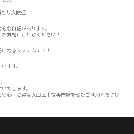
積もり大歓迎！
対的な自信があります。
でお気軽にご相談ください！
得になるシステムです！
ています。
す。
供いたします。
で安心・お得な大田区車検専門店をぜひご利用ください！