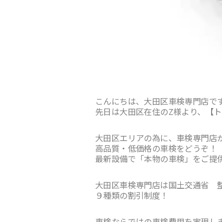
こんにちは、大田区車検専門店で
先日は大田区在住のZ様より、【
大田区エリアの為に、車検専門店
高品質・低価格の車検をどうぞ！
最新設備で「本物の車検」をご提
大田区車検専門店は国土交通省 
９種類の割引制度！
車検ならではの車検費用を実現し