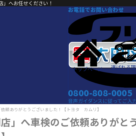
店」へお任せください！
お電話でお問い合わせ
選ばれる理
トップページ
0800-808-0005
音声ガイダンスに従ってご入力くだ
ご依頼ありがとうございました！【トヨタ カムリ】
門店」へ車検のご依頼ありがと