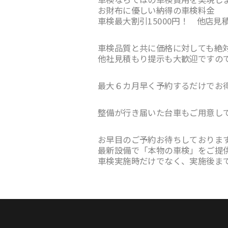
お財布に優しい納得の車検料金
車検最大割引15000円！ 他店見
車検品質と共に価格に対しても絶
他社見積もり提示も大歓迎ですの
最大６カ月早く予約するだけでお
整備が行き届いた台車もご用意し
お早目のご予約お待ちしておりま
最新設備で「本物の車検」をご提
車検実施時だけでなく、実施後ま