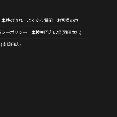
車検の流れ
よくある質問
お客様の声
バシーポリシー
車検専門店広場(羽田本店)
(南蒲田店)