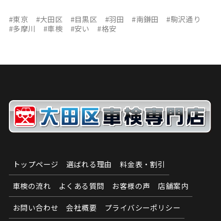
#東京 #大田区 #目黒区 #羽田 #南鎌田 #駒沢通り
#多摩川 #車検 #安い #格安
トップページ
選ばれる理由
料金表・割引
車検の流れ
よくある質問
お客様の声
店舗案内
お問い合わせ
会社概要
プライバシーポリシー