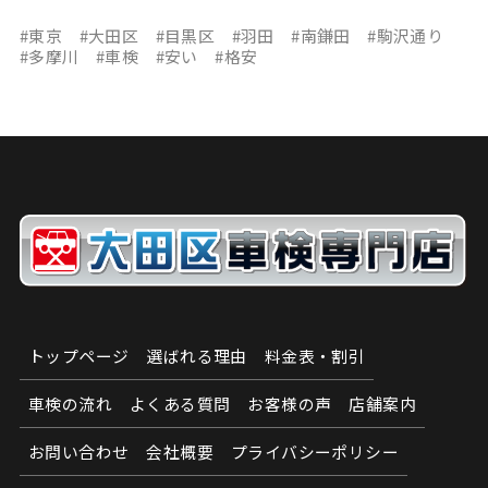
#東京 #大田区 #目黒区 #羽田 #南鎌田 #駒沢通り
#多摩川 #車検 #安い #格安
トップページ
選ばれる理由
料金表・割引
車検の流れ
よくある質問
お客様の声
店舗案内
お問い合わせ
会社概要
プライバシーポリシー