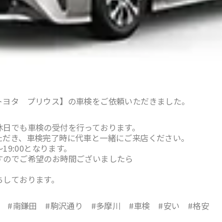
トヨタ プリウス】の車検をご依頼いただきました。
休日でも車検の受付を行っております。
ただき、車検完了時に代車と一緒にご来店ください。
19:00となります。
すのでご希望のお時間ございましたら
ちしております。
田 #南鎌田 #駒沢通り #多摩川 #車検 #安い #格安