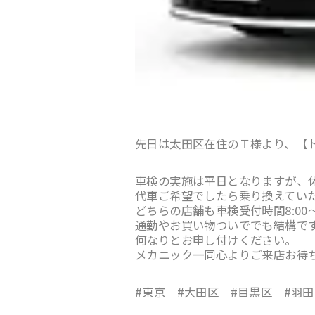
先日は太田区在住のＴ様より、【
車検の実施は平日となりますが、
代車ご希望でしたら乗り換えてい
どちらの店舗も車検受付時間8:00～
通勤やお買い物ついででも結構で
何なりとお申し付けください。
メカニック一同心よりご来店お待
#東京 #大田区 #目黒区 #羽