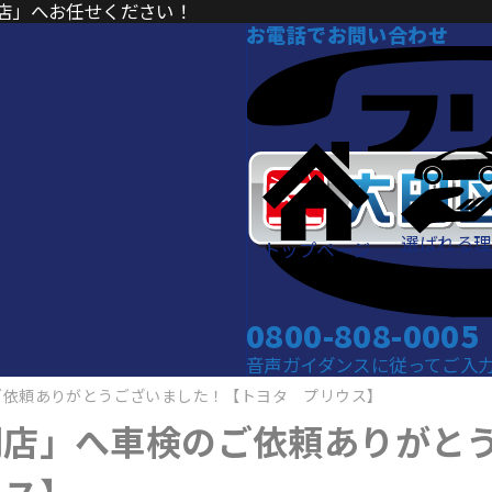
店」へお任せください！
お電話でお問い合わせ
選ばれる理
トップページ
0800-808-0005
音声ガイダンスに従ってご入力くだ
ご依頼ありがとうございました！【トヨタ プリウス】
門店」へ車検のご依頼ありがと