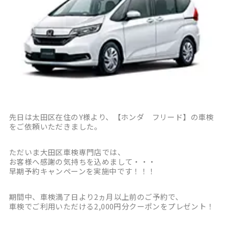
先日は太田区在住のY様より、【ホンダ フリード】の車検
をご依頼いただきました。
ただいま大田区車検専門店では、
お客様へ感謝の気持ちを込めまして・・・
早期予約キャンペーンを実施中です！！！
期間中、車検満了日より2ヵ月以上前のご予約で、
車検でご利用いただける2,000円分クーポンをプレゼント！