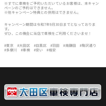
※すでに車検をご予約いただいているお客様は、本キャン
ペーンのご予約はできません。
※他キャンペーン特典との併用はできません。
キャンペーン期間は令和7年9月30日までとなっておりま
す。
ぜひ、この機会に当店で車検をご利用くださいませ！
#東京 #大田区 #目黒区 #羽田 #南鎌田 #駒沢通り
#多摩川 #車検 #安い #格安