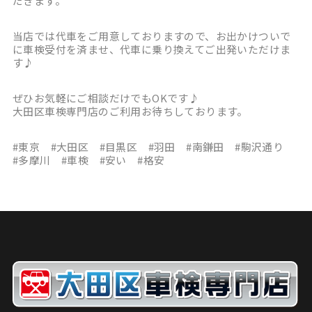
だきます。
当店では代車をご用意しておりますので、お出かけついで
に車検受付を済ませ、代車に乗り換えてご出発いただけま
す♪
ぜひお気軽にご相談だけでもOKです♪
大田区車検専門店のご利用お待ちしております。
#東京 #大田区 #目黒区 #羽田 #南鎌田 #駒沢通り
#多摩川 #車検 #安い #格安