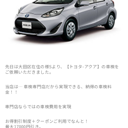
先日は大田区在住の様Sより、【トヨタ-アクア】の車検を
ご依頼いただきました。
当店は… 車検専門店だから実現できる、納得の車検料
金！！
専門店ならではの車検費用を実現
お得割引制度＋クーポンご利用でなんと！
最大17000円引き。