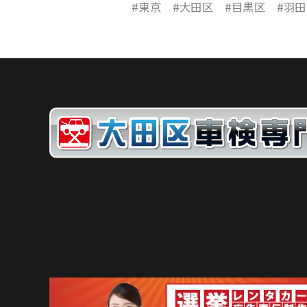
#東京 #大田区 #目黒区 #羽