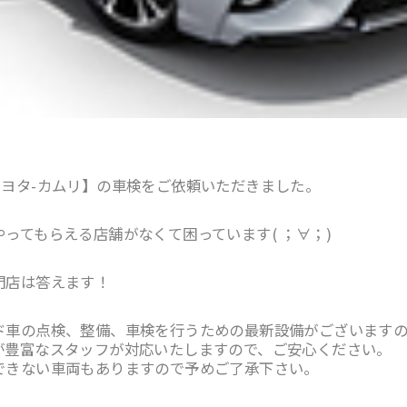
トヨタ-カムリ】の車検をご依頼いただきました。
ってもらえる店舗がなくて困っています( ；∀；)
門店は答えます！
ド車の点検、整備、車検を行うための最新設備がございます
が豊富なスタッフが対応いたしますので、ご安心ください。
できない車両もありますので予めご了承下さい。