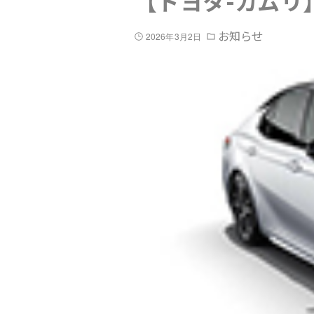
【トヨタ-カムリ
お知らせ
2026年3月2日