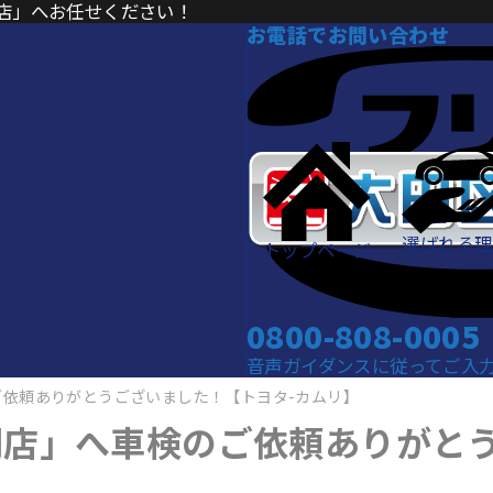
店」へお任せください！
お電話でお問い合わせ
選ばれる理
トップページ
0800-808-0005
音声ガイダンスに従ってご入力くだ
依頼ありがとうございました！【トヨタ-カムリ】
門店」へ車検のご依頼ありがと