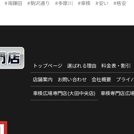
田 #南鎌田 #駒沢通り #多摩川 #車検 #安い #格安
トップページ
選ばれる理由
料金表・割引
店舗案内
お問い合わせ
会社概要
プライ
車検広場専門店(大田中央店)
車検専門店広場